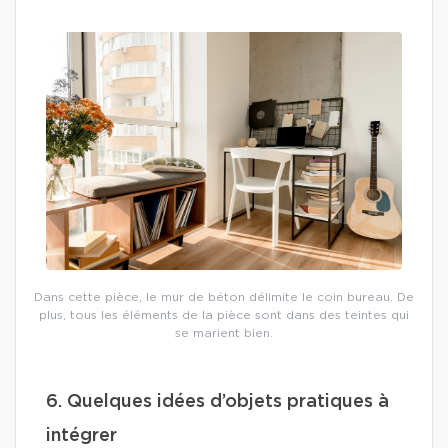
Dans cette pièce, le mur de béton délimite le coin bureau. De
plus, tous les éléments de la pièce sont dans des teintes qui
se marient bien.
6. Quelques idées d’objets pratiques à
intégrer