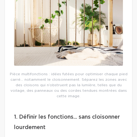
Pièce multifonctions : idées futées pour optimiser chaque pied
carré… notamment le cloisonnement. Séparez les zones avec
des cloisons qui n’obstruent pas la lumière, telles que du
voilage, des panneaux ou des cordes tendues montrées dans
cette image.
1. Définir les fonctions... sans cloisonner
lourdement