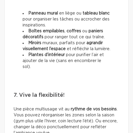
Panneau mural
en liège ou
tableau blanc
pour organiser les tâches ou accrocher des
inspirations.
Boîtes empilables
,
coffres
ou
paniers
décoratifs
pour ranger tout ce qui traîne.
Miroirs
muraux, parfaits pour
agrandir
visuellement l’espace
et réfléchir la lumière.
Plantes d’intérieur
pour purifier l’air et
ajouter de la vie (sans en encombrer le
sol).
7. Vive la flexibilité!
Une pièce multiusage vit au
rythme de vos besoins
.
Vous pouvez réorganiser les zones selon la saison
(gym plus utile l’hiver, coin lecture l’été). Ou encore,
changer la déco ponctuellement pour refléter
l’ambiance voulue.