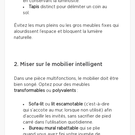
en conservant la luminosité.
Tapis
distinct pour délimiter un coin au
sol.
Évitez les murs pleins ou les gros meubles fixes qui
alourdissent l’espace et bloquent la lumière
naturelle.
2. Miser sur le mobilier intelligent
Dans une pièce multifonctions, le mobilier doit être
bien songé. Optez pour des meubles
transformables
ou
polyvalents
:
Sofa-lit
ou
lit escamotable
(c’est-à-dire
qui s’accote au mur, lorsque non utilisé) afin
d’accueillir les invités, sans sacrifier de pied
carré dans l’utilisation quotidienne.
Bureau mural rabattable
qui se plie
quand vous avez fini votre journée de