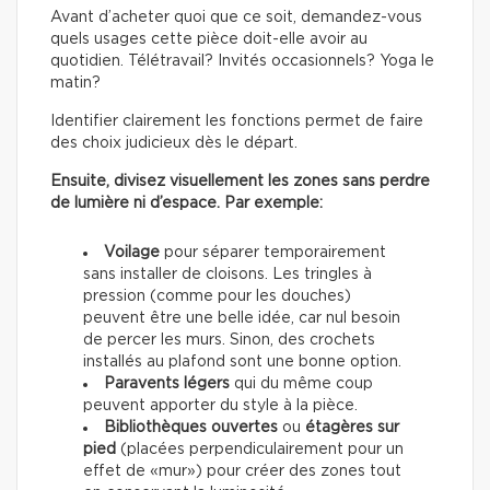
Avant d’acheter quoi que ce soit, demandez-vous
quels usages cette pièce doit-elle avoir au
quotidien. Télétravail? Invités occasionnels? Yoga le
matin?
Identifier clairement les fonctions permet de faire
des choix judicieux dès le départ.
Ensuite, divisez visuellement les zones sans perdre
de lumière ni d’espace. Par exemple:
Voilage
pour séparer temporairement
sans installer de cloisons. Les tringles à
pression (comme pour les douches)
peuvent être une belle idée, car nul besoin
de percer les murs. Sinon, des crochets
installés au plafond sont une bonne option.
Paravents légers
qui du même coup
peuvent apporter du style à la pièce.
Bibliothèques ouvertes
ou
étagères sur
pied
(placées perpendiculairement pour un
effet de «mur») pour créer des zones tout