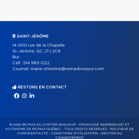
SAINT-JÉRÔME
14 000 rue de la Chapelle
St-Jérôme, QC J7J 2C8
Bur.:
Cell.:
514 983-1222
Courriel:
marie-christine@remaxbonjour.com
RESTONS EN CONTACT
© 2026 RE/MAX DU CARTIER BONJOUR – FRANCHISÉ INDÉPENDANT ET
AUTONOME DE RE/MAX QUÉBEC – TOUS DROITS RÉSERVÉS -
POLITIQUE DE
CONFIDENTIALITÉ
-
CONDITIONS D'UTILISATION
-
GESTION DU
CONSENTEMENT