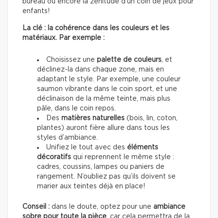
bureau ou encore la zénitude d’un coin de jeux pour
enfants!
La clé : la cohérence dans les couleurs et les
matériaux. Par exemple :
Choisissez une
palette de couleurs
, et
déclinez-la dans chaque zone, mais en
adaptant le style. Par exemple, une couleur
saumon vibrante dans le coin sport, et une
déclinaison de la même teinte, mais plus
pâle, dans le coin repos.
Des
matières naturelles
(bois, lin, coton,
plantes) auront fière allure dans tous les
styles d’ambiance.
Unifiez le tout avec des
éléments
décoratifs
qui reprennent le même style :
cadres, coussins, lampes ou paniers de
rangement. N’oubliez pas qu’ils doivent se
marier aux teintes déjà en place!
Conseil :
dans le doute, optez pour une
ambiance
sobre pour toute la pièce
, car cela permettra de la