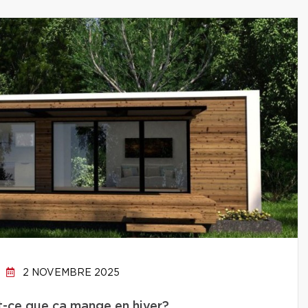
2 NOVEMBRE 2025
st-ce que ça mange en hiver?