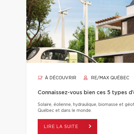
À DÉCOUVRIR
RE/MAX QUÉBEC
Connaissez-vous bien ces 5 types d
Solaire, éolienne, hydraulique, biomasse et géo
Québec et dans le monde.
LIRE LA SUITE