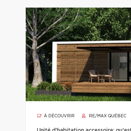
À DÉCOUVRIR
RE/MAX QUÉBEC
Unité d'habitation accessoire: qu'e