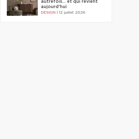
autrefois... et qui revient
aujourd'hui
DESIGN
|
12 juillet 2026