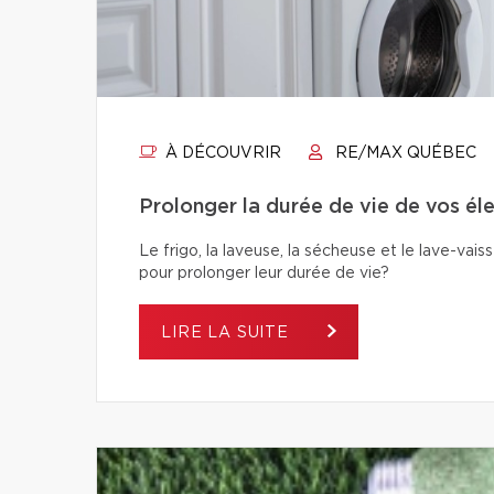
À DÉCOUVRIR
RE/MAX QUÉBEC
Prolonger la durée de vie de vos éle
Le frigo, la laveuse, la sécheuse et le lave-va
pour prolonger leur durée de vie?
LIRE LA SUITE