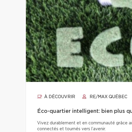
À DÉCOUVRIR
RE/MAX QUÉBEC
Éco-quartier intelligent: bien plus 
Vivez durablement et en communauté grâce aux é
connectés et tournés vers l’avenir.