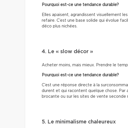
Pourquoi est-ce une tendance durable?
Elles apaisent, agrandissent visuellement l
refaire. C’est une base solide qui évolue fa
déco plus nichées.
4. Le « slow décor »
Acheter moins, mais mieux. Prendre le temps d
Pourquoi est-ce une tendance durable?
C’est une réponse directe à la surconsommat
durent et qui racontent quelque chose. Par ail
brocante ou sur les sites de vente seconde 
5. Le minimalisme chaleureux