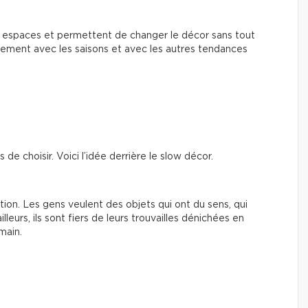
es espaces et permettent de changer le décor sans tout
cilement avec les saisons et avec les autres tendances
e choisir. Voici l’idée derrière le slow décor.
ion. Les gens veulent des objets qui ont du sens, qui
leurs, ils sont fiers de leurs trouvailles dénichées en
main.