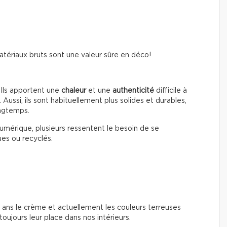
 matériaux bruts sont une valeur sûre en déco!
 Ils apportent une
chaleur
et une
authenticité
difficile à
ussi, ils sont habituellement plus solides et durables,
ngtemps.
numérique, plusieurs ressentent le besoin de se
es ou recyclés.
a 10 ans le crème et actuellement les couleurs terreuses
oujours leur place dans nos intérieurs.