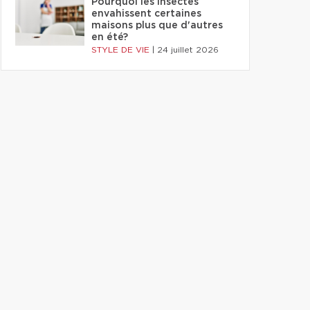
Pourquoi les insectes
envahissent certaines
maisons plus que d'autres
en été?
STYLE DE VIE
|
24 juillet 2026