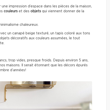
r une impression d’espace dans les pièces de la maison,
des
couleurs
et des
objets
qui viennent donner de la
inimalisme chaleureux.
vec un canapé beige texturé, un tapis coloré aux tons
 objets décoratifs aux couleurs assumées, le tout
te.
ncs, trop vides, presque froids. Depuis environ 5 ans,
nos maisons. Il serait étonnant que les décors épurés
nombre d’années!