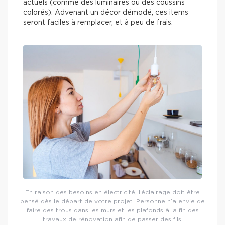
actuels (comme des luminaires ou des coussins
colorés). Advenant un décor démodé, ces items
seront faciles à remplacer, et à peu de frais.
En raison des besoins en électricité, l’éclairage doit être
pensé dès le départ de votre projet. Personne n’a envie de
faire des trous dans les murs et les plafonds à la fin des
travaux de rénovation afin de passer des fils!