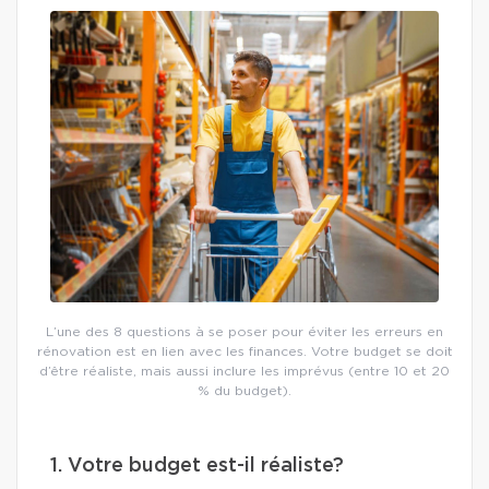
L’une des 8 questions à se poser pour éviter les erreurs en
rénovation est en lien avec les finances. Votre budget se doit
d’être réaliste, mais aussi inclure les imprévus (entre 10 et 20
% du budget).
1. Votre budget est-il réaliste?