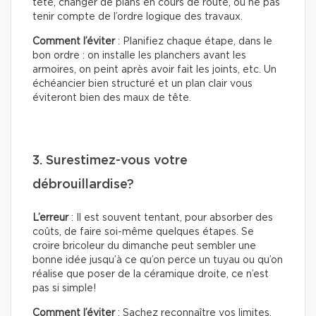
tête, changer de plans en cours de route, ou ne pas
tenir compte de l’ordre logique des travaux.
Comment l’éviter
: Planifiez chaque étape, dans le
bon ordre : on installe les planchers avant les
armoires, on peint après avoir fait les joints, etc. Un
échéancier bien structuré et un plan clair vous
éviteront bien des maux de tête.
3. Surestimez-vous votre
débrouillardise?
L’erreur
: Il est souvent tentant, pour absorber des
coûts, de faire soi-même quelques étapes. Se
croire bricoleur du dimanche peut sembler une
bonne idée jusqu’à ce qu’on perce un tuyau ou qu’on
réalise que poser de la céramique droite, ce n’est
pas si simple!
Comment l’éviter
: Sachez reconnaître vos limites.