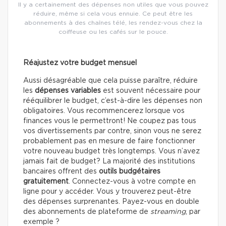
Il y a certainement des dépenses non utiles que vous pouvez
réduire, même si cela vous ennuie. Ce peut être les
abonnements à des chaînes télé, les rendez-vous chez la
coiffeuse ou les cafés sur le pouce.
Réajustez votre budget mensuel
Aussi désagréable que cela puisse paraître, réduire
les
dépenses variables
est souvent nécessaire pour
rééquilibrer le budget, c’est-à-dire les dépenses non
obligatoires. Vous recommencerez lorsque vos
finances vous le permettront! Ne coupez pas tous
vos divertissements par contre, sinon vous ne serez
probablement pas en mesure de faire fonctionner
votre nouveau budget très longtemps. Vous n’avez
jamais fait de budget? La majorité des institutions
bancaires offrent des
outils budgétaires
gratuitement
. Connectez-vous à votre compte en
ligne pour y accéder. Vous y trouverez peut-être
des dépenses surprenantes. Payez-vous en double
des abonnements de plateforme de
streaming
, par
exemple ?