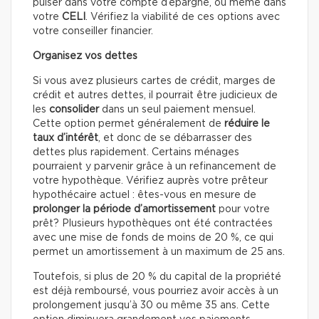
puiser dans votre compte d’épargne, ou même dans
votre
CELI
. Vérifiez la viabilité de ces options avec
votre conseiller financier.
Organisez vos dettes
Si vous avez plusieurs cartes de crédit, marges de
crédit et autres dettes, il pourrait être judicieux de
les
consolider
dans un seul paiement mensuel.
Cette option permet généralement de
réduire le
taux d’intérêt
, et donc de se débarrasser des
dettes plus rapidement. Certains ménages
pourraient y parvenir grâce à un refinancement de
votre hypothèque. Vérifiez auprès votre prêteur
hypothécaire actuel : êtes-vous en mesure de
prolonger la période d’amortissement
pour votre
prêt? Plusieurs hypothèques ont été contractées
avec une mise de fonds de moins de 20 %, ce qui
permet un amortissement à un maximum de 25 ans.
Toutefois, si plus de 20 % du capital de la propriété
est déjà remboursé, vous pourriez avoir accès à un
prolongement jusqu’à 30 ou même 35 ans. Cette