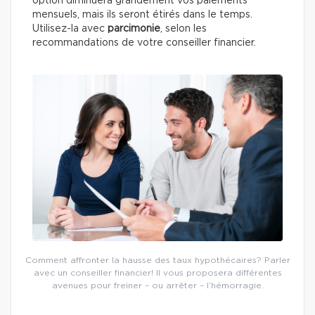
option diminuera grandement vos paiements
mensuels, mais ils seront étirés dans le temps.
Utilisez-la avec
parcimonie
, selon les
recommandations de votre conseiller financier.
Comment affronter la hausse des taux hypothécaires? Parler
avec un conseiller financier! Il vous proposera différentes
avenues pour freiner – ou arrêter – l’hémorragie.