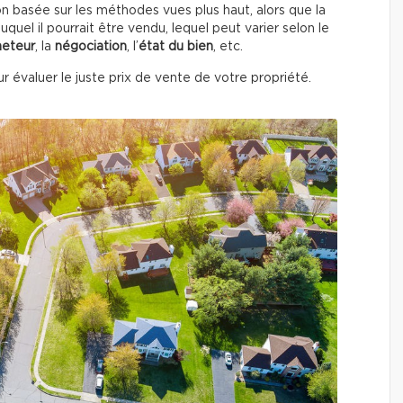
on basée sur les méthodes vues plus haut, alors que la
quel il pourrait être vendu, lequel peut varier selon le
heteur
, la
négociation
, l’
état du
bien
, etc.
r évaluer le juste prix de vente de votre propriété.