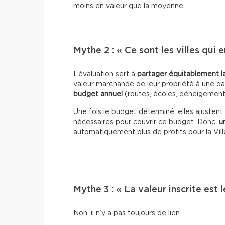
moins en valeur que la moyenne.
Mythe 2 : « Ce sont les villes qui 
L’évaluation sert à
partager équitablement la
valeur marchande de leur propriété à une dat
budget annuel
(routes, écoles, déneigement, 
Une fois le budget déterminé, elles ajustent
nécessaires pour couvrir ce budget. Donc,
u
automatiquement plus de profits pour la Vil
Mythe 3 : « La valeur inscrite est 
Non, il n’y a pas toujours de lien.