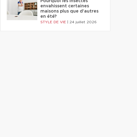
Pourquoi les insectes
envahissent certaines
maisons plus que d'autres
en été?
STYLE DE VIE
|
24 juillet 2026