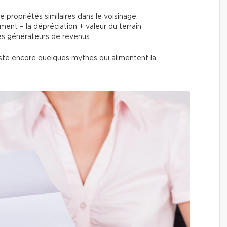
e propriétés similaires dans le voisinage.
ent – la dépréciation + valeur du terrain
es générateurs de revenus
existe encore quelques mythes qui alimentent la