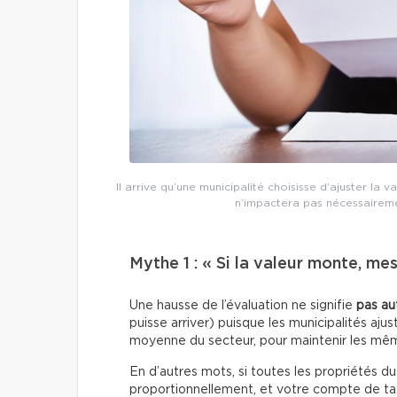
Il arrive qu’une municipalité choisisse d’ajuster la v
n’impactera pas nécessaireme
Mythe 1 : « Si la valeur monte, m
Une hausse de l’évaluation ne signifie
pas a
puisse arriver) puisque les municipalités aju
moyenne du secteur, pour maintenir les mê
En d’autres mots, si toutes les propriétés d
proportionnellement, et votre compte de ta