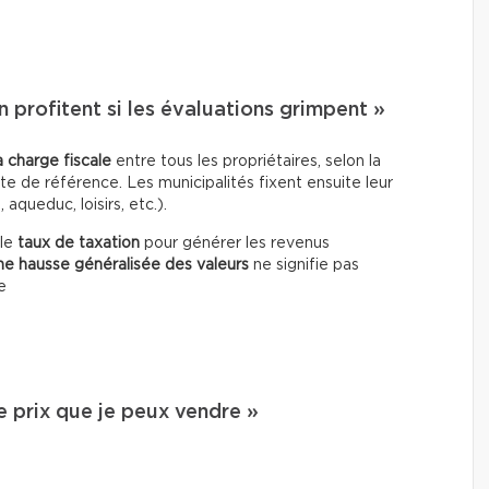
en profitent si les évaluations grimpent »
 charge fiscale
entre tous les propriétaires, selon la
e de référence. Les municipalités fixent ensuite leur
aqueduc, loisirs, etc.).
 le
taux de taxation
pour générer les revenus
ne hausse généralisée des valeurs
ne signifie pas
le
le prix que je peux vendre »