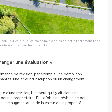
elui qui veut que les taxes municipales soient directement liées
opriété sur le marché immobilier.
changer une évaluation »
 demande de révision, par exemple une démolition
nnantes, une erreur d’inscription ou un changement
te d’une révision, il se peut qu’il y ait alors une
our le propriétaire. Toutefois, une révision ne peut
e une augmentation de la valeur de la propriété.