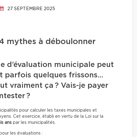
27 SEPTEMBRE 2025
 4 mythes à déboulonner
e d’évaluation municipale peut
t parfois quelques frissons…
t vraiment ça ? Vais-je payer
ntester ?
icipalités pour calculer les taxes municipales et
oyens. Cet exercice, établi en vertu de la Loi sur la
ois ans
par les municipalités.
our les évaluations :