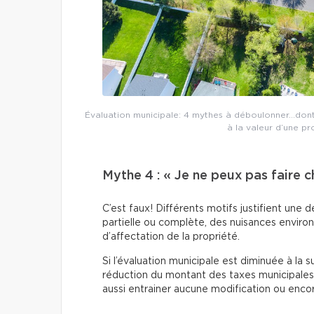
Évaluation municipale: 4 mythes à déboulonner…dont c
à la valeur d’une pr
Mythe 4 : « Je ne peux pas faire 
C’est faux! Différents motifs justifient une
partielle ou complète, des nuisances enviro
d’affectation de la propriété.
Si l’évaluation municipale est diminuée à la sui
réduction du montant des taxes municipales p
aussi entrainer aucune modification ou encor