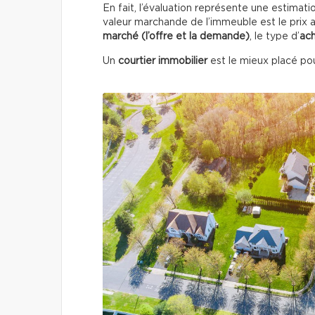
En fait, l’évaluation représente une estimati
valeur marchande de l’immeuble est le prix au
marché (l’offre et la demande)
, le type d’
ac
Un
courtier immobilier
est le mieux placé pou