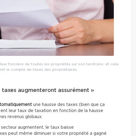
aleur foncière de toutes les propriétés sur son territoire, et cela
nt le compte de taxes des propriétaires.
es taxes augmenteront assurément »
utomatiquement
une hausse des taxes (bien que ça
stent leur taux de taxation en fonction de la hausse
mes revenus globaux.
u secteur augmentent, le taux baisse
xes peut même diminuer si votre propriété a gagné