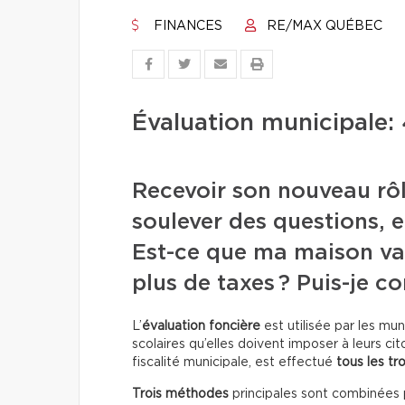
FINANCES
RE/MAX QUÉBEC
Évaluation municipale:
Recevoir son nouveau rôl
soulever des questions, e
Est-ce que ma maison vau
plus de taxes ? Puis-je co
L’
évaluation foncière
est utilisée par les mun
scolaires qu’elles doivent imposer à leurs cit
fiscalité municipale, est effectué
tous les tr
Trois méthodes
principales sont combinées p