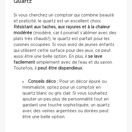
Quartz
Si vous cherchez un comptoir qui combine beauté
et praticité, le quartz est un excellent choix.
Résistant
aux taches, aux rayures et à la chaleur
modérée
(modéré, car il pourrait s’abîmer avec des
plats très chauds!), le quartz est parfait pour les
cuisines occupées. Si vous avez de jeunes enfants
qui utilisent cette surface pour des jeux, ce peut
aussi être une belle option. En plus, il
se lave
facilement
simplement avec de l’eau et du savon.
Toutefois, il
peut être dispendieux
.
Conseils déco :
Pour un décor épuré ou
minimaliste, optez pour un comptoir en
quartz blanc ou gris clair. Si vous souhaitez
ajouter un peu plus de personnalité tout en
gardant une touche sophistiquée, un quartz
avec des veines argentées ou dorées peut
être une belle option.