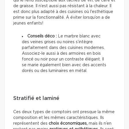
qui le rend susceptible aux taches de vin, de café et
de graisse. Il n’est aussi pas résistant à la chaleur. Il
est donc plus adapté à des cuisines où l'esthétique
prime sur la fonctionnalité. À éviter lorsqu’on a de
jeunes enfants!
Conseils déco :
Le marbre blanc avec
des veines grises ou noires s’intègre
parfaitement dans des cuisines modernes.
Associez-le aussi à des armoires en bois
foncé ou noir pour un contraste élégant. Il
se marie également bien avec des accents
dorés ou des luminaires en métal.
Stratifié et laminé
Ces deux types de comptoirs ont presque la même
composition et les mêmes caractéristiques. Ils
représentent des
choix économiques,
mais ils n’en