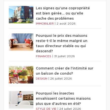
Les signes qu'une copropriété
est bien gérée… ou qu'elle
cache des problèmes
IMMOBILIER
|
2 août 2026
Pourquoi le prix des maisons
reste-t-il le même malgré un
taux directeur stable ou qui
descend?
FINANCES
|
31 juillet 2026
Comment créer de l'intimité sur
un balcon de condo?
DESIGN
|
26 juillet 2026
Pourquoi les insectes
envahissent certaines maisons
plus que d'autres en été?
STYLE DE VIE
|
24 juillet 2026