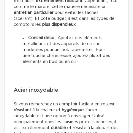
Il est aussi
extrêmement résistant
. Cependant, tout
comme le marbre, cette matière nécessite un
entretien particulier
pour éviter les taches
(scellant). Et côté budget, il est dans les types de
comptoirs les
plus dispendieux
.
Conseil déco :
Ajoutez des éléments
métalliques et des appareils de cuisine
modernes pour un look tape-à-l’œil. Pour
une touche chaleureuse, ajoutez plutôt des
éléments en bois ou en cuir.
Acier inoxydable
Si vous recherchez un comptoir facile à entretenir,
résistant
à la chaleur et
hygiénique
, l'acier
inoxydable est une option à envisager. Utilisé
principalement dans les cuisines professionnelles, il
est extrêmement
durable
et résiste à la plupart des