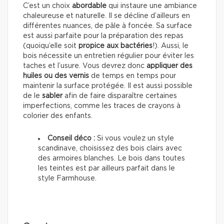
C’est un choix
abordable
qui instaure une ambiance
chaleureuse et naturelle. Il se décline d’ailleurs en
différentes nuances, de pâle à foncée. Sa surface
est aussi parfaite pour la préparation des repas
(quoiqu’elle soit
propice aux bactéries
!). Aussi, le
bois nécessite un entretien régulier pour éviter les
taches et l’usure. Vous devrez donc
appliquer des
huiles ou des vernis
de temps en temps pour
maintenir la surface protégée. Il est aussi possible
de le
sabler
afin de faire disparaître certaines
imperfections, comme les traces de crayons à
colorier des enfants.
Conseil déco :
Si vous voulez un style
scandinave, choisissez des bois clairs avec
des armoires blanches. Le bois dans toutes
les teintes est par ailleurs parfait dans le
style Farmhouse.