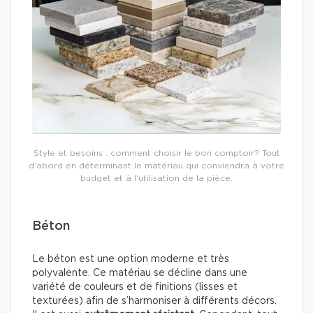
Style et besoins : comment choisir le bon comptoir? Tout
d’abord en déterminant le matériau qui conviendra à votre
budget et à l’utilisation de la pièce.
Béton
Le béton est une option moderne et très
polyvalente. Ce matériau se décline dans une
variété de couleurs et de finitions (lisses et
texturées) afin de s’harmoniser à différents décors.