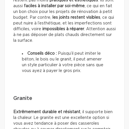
restent pas moins
pratiques et esthétiques
. Ils sont
aussi
faciles à installer par soi-même
, ce qui en fait
un bon choix pour les projets de rénovation à petit
budget. Par contre,
les joints restent visibles
, ce qui
peut nuire à l’esthétique, et les imperfections sont
difficiles, voire
impossibles à réparer
. Attention aussi
à ne pas déposer de plats chauds directement sur
la surface.
Conseils déco :
Puisqu’il peut imiter le
béton, le bois ou le granit, il peut amener
un style particulier à votre pièce sans que
vous ayez à payer le gros prix.
Granite
Extrêmement durable et résistant
, il supporte bien
la chaleur. Le granite est une excellente option si
vous avez tendance à poser des casseroles