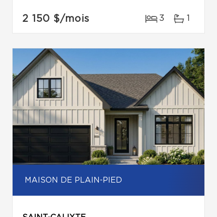
2 150 $
/mois
3
1
MAISON DE PLAIN-PIED