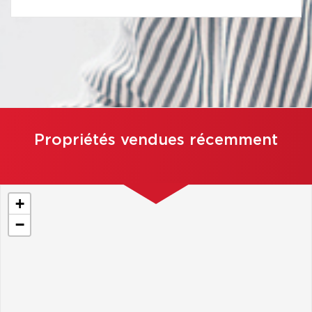
Propriétés vendues récemment
+
−