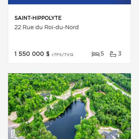
SAINT-HIPPOLYTE
22 Rue du Roi-du-Nord
5
3
1 550 000 $
+TPS/TVQ