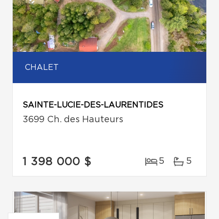
CHALET
SAINTE-LUCIE-DES-LAURENTIDES
3699 Ch. des Hauteurs
1 398 000 $
5
5