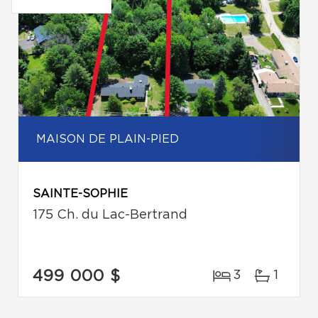
MAISON DE PLAIN-PIED
SAINTE-SOPHIE
175 Ch. du Lac-Bertrand
499 000 $
3
1