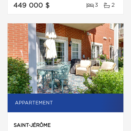
449 000 $
3
2
APPARTEMENT
SAINT-JÉRÔME