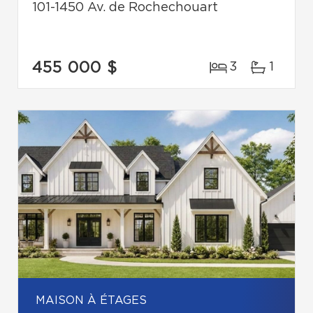
101-1450 Av. de Rochechouart
455 000 $
3
1
MAISON À ÉTAGES