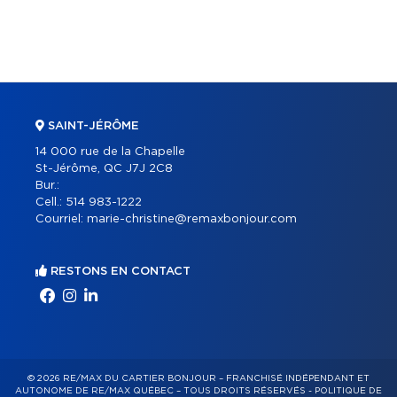
SAINT-JÉRÔME
14 000 rue de la Chapelle
St-Jérôme, QC J7J 2C8
Bur.:
Cell.:
514 983-1222
Courriel:
marie-christine@remaxbonjour.com
RESTONS EN CONTACT
© 2026 RE/MAX DU CARTIER BONJOUR – FRANCHISÉ INDÉPENDANT ET
AUTONOME DE RE/MAX QUÉBEC – TOUS DROITS RÉSERVÉS -
POLITIQUE DE