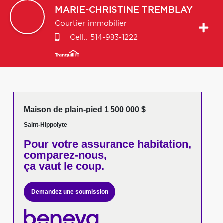
MARIE-CHRISTINE
TREMBLAY
Courtier immobilier
Cell.:
514-983-1222
Maison de plain-pied 1 500 000 $
Saint-Hippolyte
Pour votre
assurance habitation,
comparez-nous,
ça vaut le coup.
Demandez une soumission