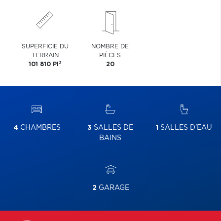
SUPERFICIE DU
NOMBRE DE
TERRAIN
PIÈCES
2
101 810 PI
20
4
CHAMBRES
3
SALLES DE
1
SALLES D'EAU
BAINS
2
GARAGE