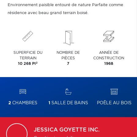
Environnement paisible entouré de nature Parfaite comme
résidence avec beau grand terrain boisé.
SUPERFICIE DU
NOMBRE DE
ANNÉE DE
TERRAIN
PIÈCES
CONSTRUCTION
2
10 268 PI
7
1968
2
CHAMBRES
1
SALLE DE BAINS
POÊLE AU BOIS
JESSICA
GOYETTE INC.