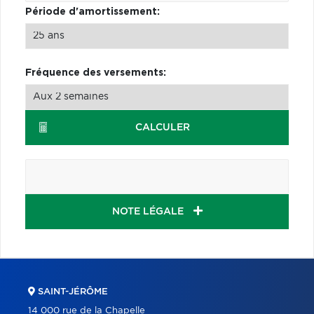
Période d'amortissement:
Fréquence des versements:
CALCULER
NOTE LÉGALE
SAINT-JÉRÔME
14 000 rue de la Chapelle