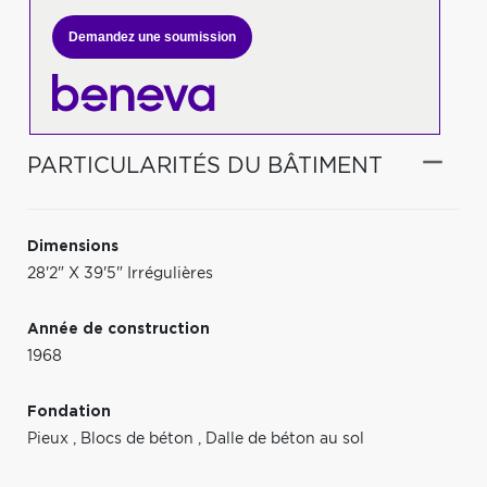
Demandez une soumission
PARTICULARITÉS DU BÂTIMENT
Dimensions
28'2" X 39'5" Irrégulières
Année de construction
1968
Fondation
Pieux
,
Blocs de béton
,
Dalle de béton au sol