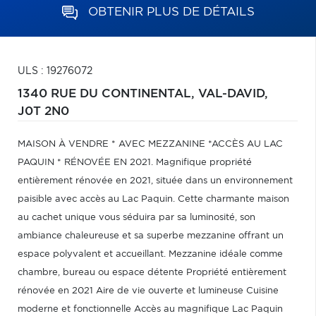
OBTENIR PLUS DE DÉTAILS
ULS : 19276072
1340 RUE DU CONTINENTAL,
VAL-DAVID,
J0T 2N0
MAISON À VENDRE * AVEC MEZZANINE *ACCÈS AU LAC
PAQUIN * RÉNOVÉE EN 2021. Magnifique propriété
entièrement rénovée en 2021, située dans un environnement
paisible avec accès au Lac Paquin. Cette charmante maison
au cachet unique vous séduira par sa luminosité, son
ambiance chaleureuse et sa superbe mezzanine offrant un
espace polyvalent et accueillant. Mezzanine idéale comme
chambre, bureau ou espace détente Propriété entièrement
rénovée en 2021 Aire de vie ouverte et lumineuse Cuisine
moderne et fonctionnelle Accès au magnifique Lac Paquin