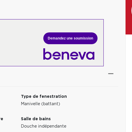
Demandez une soumission
Type de fenestration
Manivelle (battant)
re
Salle de bains
Douche indépendante