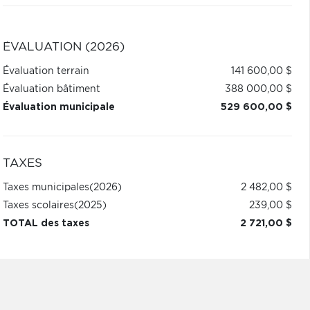
ÉVALUATION (2026)
Évaluation terrain
141 600,00 $
Évaluation bâtiment
388 000,00 $
Évaluation municipale
529 600,00 $
TAXES
Taxes municipales
(2026)
2 482,00 $
Taxes scolaires
(2025)
239,00 $
TOTAL des taxes
2 721,00 $