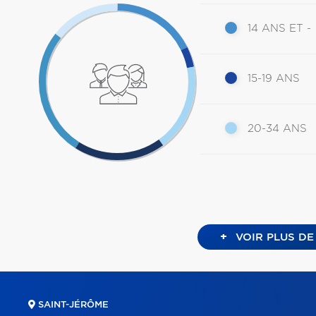
14 ANS ET -
15-19 ANS
20-34 ANS
+
VOIR PLUS DE
SAINT-JÉRÔME