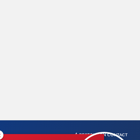
×
RESTONS EN CONTACT