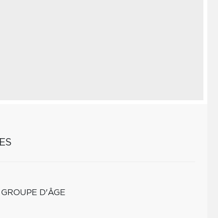
ES
 GROUPE D'ÂGE