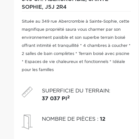
SOPHIE,
J5J 2R4
Située au 349 rue Abercrombie à Sainte-Sophie, cette
magnifique propriété saura vous charmer par son
environnement paisible et son superbe terrain boisé
offrant intimité et tranquillité * 4 chambres à coucher *
2 salles de bain complètes * Terrain boisé avec piscine
* Espaces de vie chaleureux et fonctionnels * Idéale
pour les familles
SUPERFICIE DU TERRAIN
:
2
37 037 PI
NOMBRE DE PIÈCES
:
12