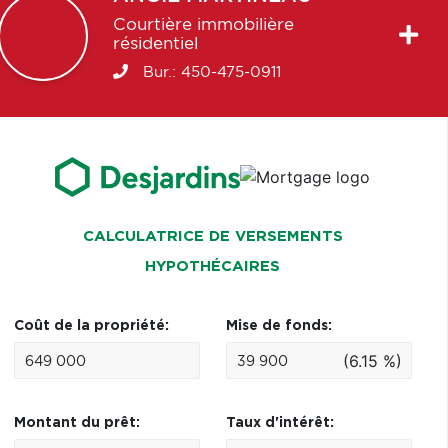
Courtière immobilière
résidentiel
Bur.:
450-475-0911
CALCULATRICE DE VERSEMENTS
HYPOTHÉCAIRES
Coût de la propriété:
Mise de fonds:
(6.15 %)
Montant du prêt:
Taux d'intérêt: