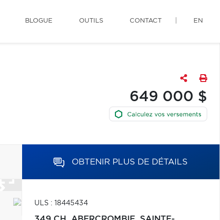
BLOGUE
OUTILS
CONTACT
EN
649 000 $
OBTENIR PLUS DE DÉTAILS
ULS : 18445434
349 CH. ABERCROMBIE,
SAINTE-