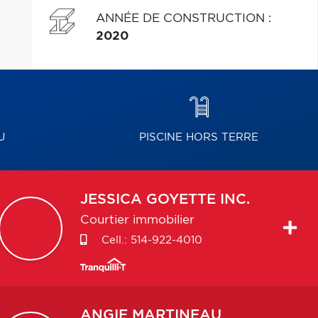
ANNÉE DE CONSTRUCTION
:
2020
U
PISCINE HORS TERRE
JESSICA
GOYETTE INC.
Courtier immobilier
Cell.:
514-922-4010
ANGIE
MARTINEAU