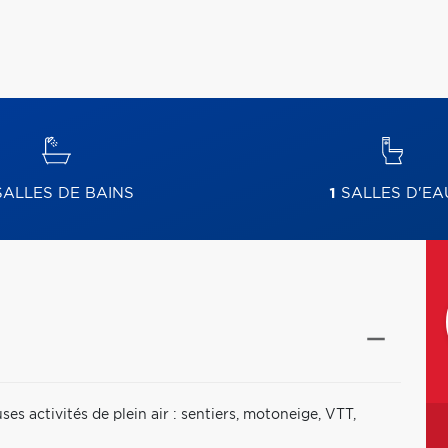
ALLES DE BAINS
1
SALLES D'EA
s activités de plein air : sentiers, motoneige, VTT,