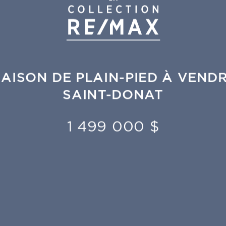
AISON DE PLAIN-PIED À VEND
SAINT-DONAT
1 499 000 $