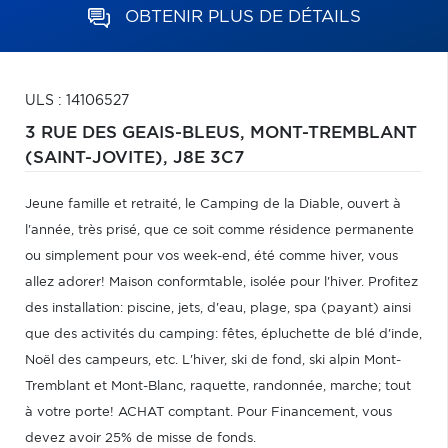
OBTENIR PLUS DE DÉTAILS
ULS : 14106527
3 RUE DES GEAIS-BLEUS,
MONT-TREMBLANT
(SAINT-JOVITE),
J8E 3C7
Jeune famille et retraité, le Camping de la Diable, ouvert à
l'année, très prisé, que ce soit comme résidence permanente
ou simplement pour vos week-end, été comme hiver, vous
allez adorer! Maison conformtable, isolée pour l'hiver. Profitez
des installation: piscine, jets, d'eau, plage, spa (payant) ainsi
que des activités du camping: fêtes, épluchette de blé d'inde,
Noël des campeurs, etc. L'hiver, ski de fond, ski alpin Mont-
Tremblant et Mont-Blanc, raquette, randonnée, marche; tout
à votre porte! ACHAT comptant. Pour Financement, vous
devez avoir 25% de misse de fonds.