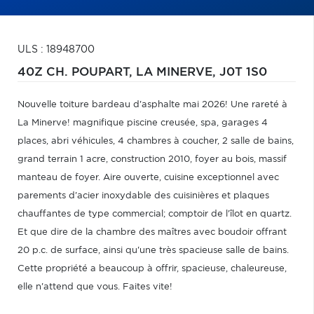
ULS : 18948700
40Z CH. POUPART,
LA MINERVE,
J0T 1S0
Nouvelle toiture bardeau d'asphalte mai 2026! Une rareté à
La Minerve! magnifique piscine creusée, spa, garages 4
places, abri véhicules, 4 chambres à coucher, 2 salle de bains,
grand terrain 1 acre, construction 2010, foyer au bois, massif
manteau de foyer. Aire ouverte, cuisine exceptionnel avec
parements d'acier inoxydable des cuisinières et plaques
chauffantes de type commercial; comptoir de l'îlot en quartz.
Et que dire de la chambre des maîtres avec boudoir offrant
20 p.c. de surface, ainsi qu'une très spacieuse salle de bains.
Cette propriété a beaucoup à offrir, spacieuse, chaleureuse,
elle n'attend que vous. Faites vite!