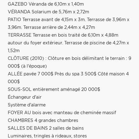
GAZEBO Véranda de 6,10m x 1,40m
VÉRANDA Solarium de 5,76m x 2,72m
PATIO Terrasse avant de 4,15m x 3m. Terrasse de 3,96m x
3,96m. Terrasse arrière de 2,44m x 4,27m
TERRASSE Terrasse en bois traité de 6,10m x 4,88m
autour du foyer extérieur. Terrasse de piscine de 4,27m x
1,52m
CLÔTURE (2010) : Clôture en bois délimitant le terrain : 9
000$ (à l'époque)
ALLÉE pavée 7 000$ Près du spa 3 500$ Côté maison 4
000$
SOUS-SOL entièrement aménagé 20 000$
Échangeur d'air
Système d'alarme
FOYER AU bois avec manteau de cheminée massif
CHAMBRES 4 grandes chambres
SALLES DE BAINS 2 salles de bains
Luminaires, tringles à rideaux, stores