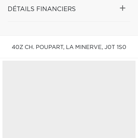
DÉTAILS FINANCIERS
40Z CH. POUPART,
LA MINERVE,
J0T 1S0