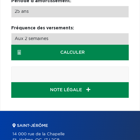
Période d'amortissement:
Fréquence des versements:
CALCULER
NOTE LÉGALE
SAINT-JÉRÔME
14 000 rue de la Chapelle