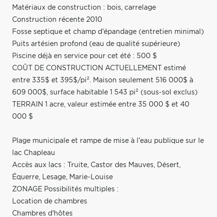
Matériaux de construction : bois, carrelage
Construction récente 2010
Fosse septique et champ d'épandage (entretien minimal)
Puits artésien profond (eau de qualité supérieure)
Piscine déjà en service pour cet été : 500 $
COÛT DE CONSTRUCTION ACTUELLEMENT estimé
entre 335$ et 395$/pi². Maison seulement 516 000$ à
609 000$, surface habitable 1 543 pi² (sous-sol exclus)
TERRAIN 1 acre, valeur estimée entre 35 000 $ et 40
000 $
Plage municipale et rampe de mise à l'eau publique sur le
lac Chapleau
Accès aux lacs : Truite, Castor des Mauves, Désert,
Équerre, Lesage, Marie-Louise
ZONAGE Possibilités multiples :
Location de chambres
Chambres d'hôtes