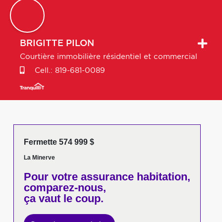
BRIGITTE
PILON
Courtière immobilière résidentiel et commercial
Cell.:
819-681-0089
Fermette 574 999 $
La Minerve
Pour votre
assurance habitation,
comparez-nous,
ça vaut le coup.