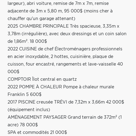
largeur), abri voiture, remise de 7m x 7m, remise
adjacente de 3m x 5,80 m, 95 000$ (moins cher à
chauffer qu'un garage attenant)
2025 CHAMBRE PRINCIPALE Très spacieuse, 3,35m x
3,78m (irrégulière), avec deux dressings et un coin salon
de 1,86m². 18 000$
2022 CUISINE de chef Électroménagers professionnels
en acier inoxydable, 2 hottes, cuisinière, plaque de
cuisson, four encastré, rangements et lave-vaisselle 40
000$
COMPTOIR Îlot central en quartz
2022 POMPE À CHALEUR Pompe à chaleur murale
Franklin 5 600$
2017 PISCINE creusée TRÉVI de 7,32m x 3,66m 42 000$
(équipement inclus)
AMÉNAGEMENT PAYSAGER Grand terrain de 372m² (1
acre) 78 000$
SPA et commodités 21 000$