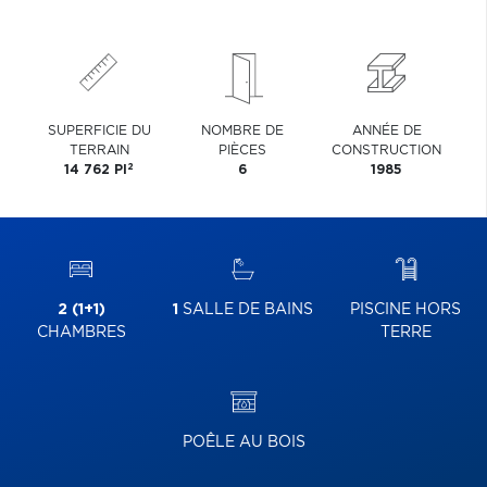
SUPERFICIE DU
NOMBRE DE
ANNÉE DE
TERRAIN
PIÈCES
CONSTRUCTION
2
14 762 PI
6
1985
2 (1+1)
1
SALLE DE BAINS
PISCINE HORS
CHAMBRES
TERRE
POÊLE AU BOIS