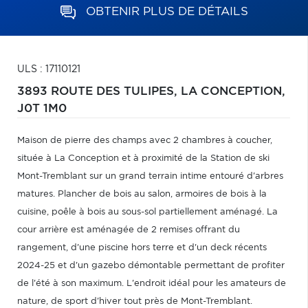
OBTENIR PLUS DE DÉTAILS
ULS : 17110121
3893 ROUTE DES TULIPES,
LA CONCEPTION,
J0T 1M0
Maison de pierre des champs avec 2 chambres à coucher,
située à La Conception et à proximité de la Station de ski
Mont-Tremblant sur un grand terrain intime entouré d'arbres
matures. Plancher de bois au salon, armoires de bois à la
cuisine, poêle à bois au sous-sol partiellement aménagé. La
cour arrière est aménagée de 2 remises offrant du
rangement, d'une piscine hors terre et d'un deck récents
2024-25 et d'un gazebo démontable permettant de profiter
de l'été à son maximum. L'endroit idéal pour les amateurs de
nature, de sport d'hiver tout près de Mont-Tremblant.