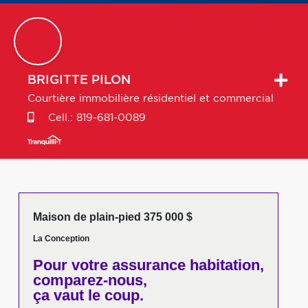
BRIGITTE
PILON
Courtière immobilière résidentiel et commercial
Cell.:
819-681-0089
Maison de plain-pied 375 000 $
La Conception
Pour votre
assurance habitation,
comparez-nous,
ça vaut le coup.