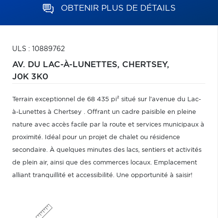
OBTENIR PLUS DE DÉTAILS
ULS : 10889762
AV. DU LAC-À-LUNETTES,
CHERTSEY,
J0K 3K0
Terrain exceptionnel de 68 435 pi² situé sur l'avenue du Lac-
à-Lunettes à Chertsey . Offrant un cadre paisible en pleine
nature avec accès facile par la route et services municipaux à
proximité. Idéal pour un projet de chalet ou résidence
secondaire. À quelques minutes des lacs, sentiers et activités
de plein air, ainsi que des commerces locaux. Emplacement
alliant tranquillité et accessibilité. Une opportunité à saisir!