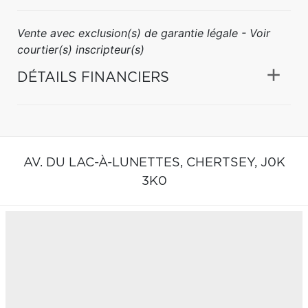
Vente avec exclusion(s) de garantie légale - Voir
courtier(s) inscripteur(s)
DÉTAILS FINANCIERS
AV. DU LAC-À-LUNETTES,
CHERTSEY,
J0K
3K0